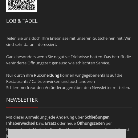
LOB & TADEL
Teilen Sie uns doch Ihre Erlebnisse mit unseren Gutscheinen mit. Wir
sind sehr daran interessiert.
Ganz besonders wenn Sie negative Erlebnisse hatten. Das betrifft die
veränderte Öffnungszeit genauso wie schlechten Service.
Nur durch ihre
Rückmeldung
können wir gegebenenfalls auf die
Restaurants / Cafés einwirken und auch anderen
Schlemmerfreunden Veränderungen über den Newsletter mitteilen.
NEWSLETTER
Mit dieser Anmeldung jede Änderung über
Schließungen
,
Inhaberwechsel
bzw.
Ersatz
oder neue
Öffnungszeiten
per
Newsletter als Mail erhalten. Die Abmeldung aus dem Newsletter ist
jederzeit möglich.