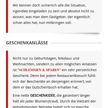
Wir kennen doch sicherlich alle die Situation,
irgendwo eingeladen zu sein und absolut nicht zu
wissen, was man dem Gastgeber, der eigentlich
schon alles hat, nun mitbringen soll.
GESCHENKANLÄSSE
Nicht nur zu Geburtstagen, Nikolaus und
Weihnachten, sondern zu allen möglichen Anlässen
SCHLEMMEN & SPAREN
ist "
" ein sehr persönliches
Geschenk. Denn bei jedem Restaurantbesuch fühlt
sich der Beschenkte an denjenigen erinnert, von
dem er das Gutscheinbuch erhalten hat.
Eine nette
GESCHENKIDEE
, die garantiert länger
hält als jeder Blumenstrauß. Durch die Vielzahl der
teilnehmenden Betriebe bietet sich so manche