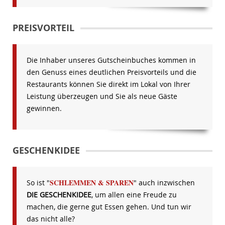
PREISVORTEIL
Die Inhaber unseres Gutscheinbuches kommen in
den Genuss eines deutlichen Preisvorteils und die
Restaurants können Sie direkt im Lokal von Ihrer
Leistung überzeugen und Sie als neue Gäste
gewinnen.
GESCHENKIDEE
SCHLEMMEN & SPAREN
So ist "
" auch inzwischen
DIE GESCHENKIDEE
, um allen eine Freude zu
machen, die gerne gut Essen gehen. Und tun wir
das nicht alle?